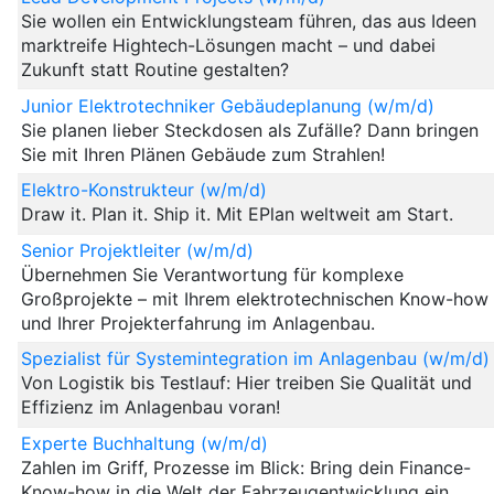
Sie wollen ein Entwicklungsteam führen, das aus Ideen
marktreife Hightech-Lösungen macht – und dabei
Zukunft statt Routine gestalten?
Junior Elektrotechniker Gebäudeplanung (w/m/d)
Sie planen lieber Steckdosen als Zufälle? Dann bringen
Sie mit Ihren Plänen Gebäude zum Strahlen!
Elektro-Konstrukteur (w/m/d)
Draw it. Plan it. Ship it. Mit EPlan weltweit am Start.
Senior Projektleiter (w/m/d)
Übernehmen Sie Verantwortung für komplexe
Großprojekte – mit Ihrem elektrotechnischen Know-how
und Ihrer Projekterfahrung im Anlagenbau.
Spezialist für Systemintegration im Anlagenbau (w/m/d)
Von Logistik bis Testlauf: Hier treiben Sie Qualität und
Effizienz im Anlagenbau voran!
Experte Buchhaltung (w/m/d)
Zahlen im Griff, Prozesse im Blick: Bring dein Finance-
Know-how in die Welt der Fahrzeugentwicklung ein.