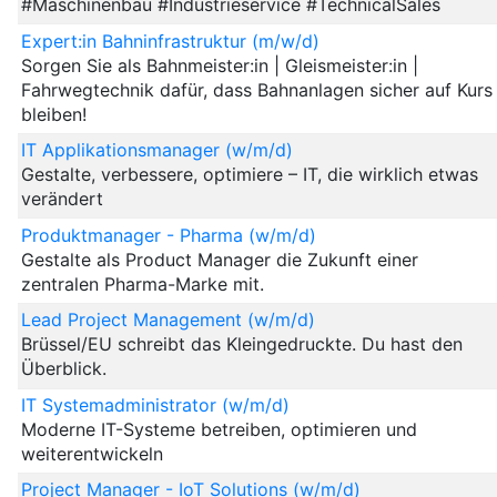
#Maschinenbau #Industrieservice #TechnicalSales
Expert:in Bahninfrastruktur (m/w/d)
Sorgen Sie als Bahnmeister:in | Gleismeister:in |
Fahrwegtechnik dafür, dass Bahnanlagen sicher auf Kurs
bleiben!
IT Applikationsmanager (w/m/d)
Gestalte, verbessere, optimiere – IT, die wirklich etwas
verändert
Produktmanager - Pharma (w/m/d)
Gestalte als Product Manager die Zukunft einer
zentralen Pharma-Marke mit.
Lead Project Management (w/m/d)
Brüssel/EU schreibt das Kleingedruckte. Du hast den
Überblick.
IT Systemadministrator (w/m/d)
Moderne IT-Systeme betreiben, optimieren und
weiterentwickeln
Project Manager - IoT Solutions (w/m/d)