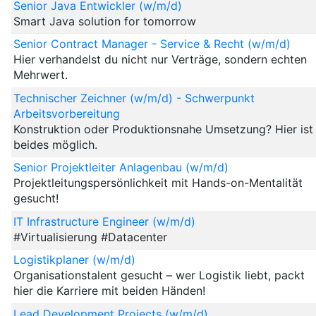
Senior Java Entwickler (w/m/d)
Smart Java solution for tomorrow
Senior Contract Manager - Service & Recht (w/m/d)
Hier verhandelst du nicht nur Verträge, sondern echten
Mehrwert.
Technischer Zeichner (w/m/d) - Schwerpunkt
Arbeitsvorbereitung
Konstruktion oder Produktionsnahe Umsetzung? Hier ist
beides möglich.
Senior Projektleiter Anlagenbau (w/m/d)
Projektleitungspersönlichkeit mit Hands-on-Mentalität
gesucht!
IT Infrastructure Engineer (w/m/d)
#Virtualisierung #Datacenter
Logistikplaner (w/m/d)
Organisationstalent gesucht – wer Logistik liebt, packt
hier die Karriere mit beiden Händen!
Lead Development Projects (w/m/d)