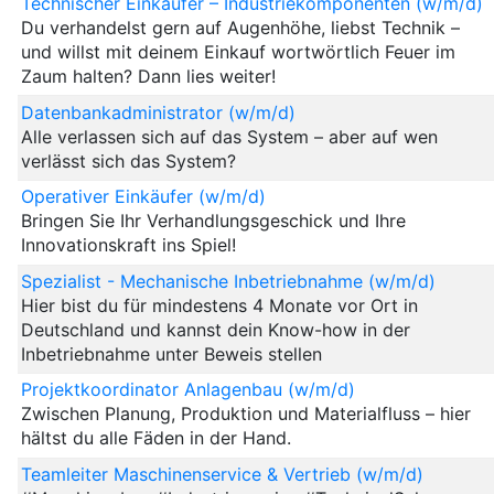
Technischer Einkäufer – Industriekomponenten (w/m/d)
Du verhandelst gern auf Augenhöhe, liebst Technik –
und willst mit deinem Einkauf wortwörtlich Feuer im
Zaum halten? Dann lies weiter!
Datenbankadministrator (w/m/d)
Alle verlassen sich auf das System – aber auf wen
verlässt sich das System?
Operativer Einkäufer (w/m/d)
Bringen Sie Ihr Verhandlungsgeschick und Ihre
Innovationskraft ins Spiel!
Spezialist - Mechanische Inbetriebnahme (w/m/d)
Hier bist du für mindestens 4 Monate vor Ort in
Deutschland und kannst dein Know-how in der
Inbetriebnahme unter Beweis stellen
Projektkoordinator Anlagenbau (w/m/d)
Zwischen Planung, Produktion und Materialfluss – hier
hältst du alle Fäden in der Hand.
Teamleiter Maschinenservice & Vertrieb (w/m/d)