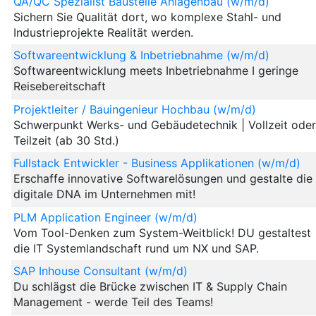
QA/QC Spezialist Baustelle Anlagenbau (w/m/d)
Sichern Sie Qualität dort, wo komplexe Stahl- und
Industrieprojekte Realität werden.
Softwareentwicklung & Inbetriebnahme (w/m/d)
Softwareentwicklung meets Inbetriebnahme I geringe
Reisebereitschaft
Projektleiter / Bauingenieur Hochbau (w/m/d)
Schwerpunkt Werks- und Gebäudetechnik | Vollzeit ode
Teilzeit (ab 30 Std.)
Fullstack Entwickler - Business Applikationen (w/m/d)
Erschaffe innovative Softwarelösungen und gestalte die
digitale DNA im Unternehmen mit!
PLM Application Engineer (w/m/d)
Vom Tool-Denken zum System-Weitblick! DU gestaltest
die IT Systemlandschaft rund um NX und SAP.
SAP Inhouse Consultant (w/m/d)
Du schlägst die Brücke zwischen IT & Supply Chain
Management - werde Teil des Teams!