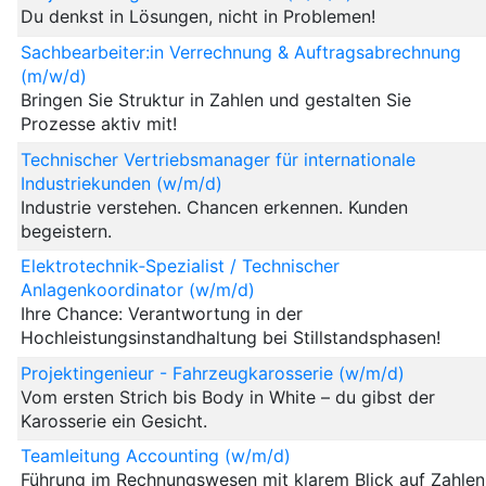
Du denkst in Lösungen, nicht in Problemen!
Sachbearbeiter:in Verrechnung & Auftragsabrechnung
(m/w/d)
Bringen Sie Struktur in Zahlen und gestalten Sie
Prozesse aktiv mit!
Technischer Vertriebsmanager für internationale
Industriekunden (w/m/d)
Industrie verstehen. Chancen erkennen. Kunden
begeistern.
Elektrotechnik‑Spezialist / Technischer
Anlagenkoordinator (w/m/d)
Ihre Chance: Verantwortung in der
Hochleistungsinstandhaltung bei Stillstandsphasen!
Projektingenieur - Fahrzeugkarosserie (w/m/d)
Vom ersten Strich bis Body in White – du gibst der
Karosserie ein Gesicht.
Teamleitung Accounting (w/m/d)
Führung im Rechnungswesen mit klarem Blick auf Zahlen