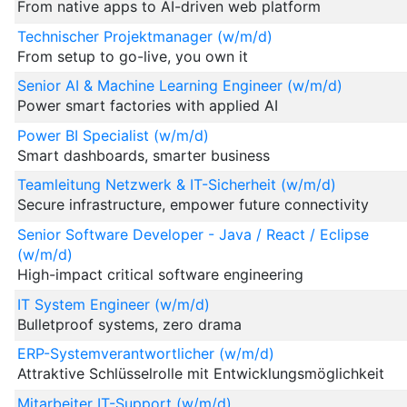
From native apps to AI-driven web platform
Technischer Projektmanager (w/m/d)
From setup to go-live, you own it
Senior AI & Machine Learning Engineer (w/m/d)
Power smart factories with applied AI
Power BI Specialist (w/m/d)
Smart dashboards, smarter business
Teamleitung Netzwerk & IT-Sicherheit (w/m/d)
Secure infrastructure, empower future connectivity
Senior Software Developer - Java / React / Eclipse
(w/m/d)
High-impact critical software engineering
IT System Engineer (w/m/d)
Bulletproof systems, zero drama
ERP-Systemverantwortlicher (w/m/d)
Attraktive Schlüsselrolle mit Entwicklungsmöglichkeit
Mitarbeiter IT-Support (w/m/d)