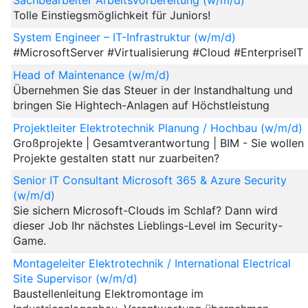
Tolle Einstiegsmöglichkeit für Juniors!
System Engineer – IT-Infrastruktur (w/m/d)
#MicrosoftServer #Virtualisierung #Cloud #EnterpriseIT
Head of Maintenance (w/m/d)
Übernehmen Sie das Steuer in der Instandhaltung und
bringen Sie Hightech-Anlagen auf Höchstleistung
Projektleiter Elektrotechnik Planung / Hochbau (w/m/d)
Großprojekte | Gesamtverantwortung | BIM - Sie wollen
Projekte gestalten statt nur zuarbeiten?
Senior IT Consultant Microsoft 365 & Azure Security
(w/m/d)
Sie sichern Microsoft-Clouds im Schlaf? Dann wird
dieser Job Ihr nächstes Lieblings-Level im Security-
Game.
Montageleiter Elektrotechnik / International Electrical
Site Supervisor (w/m/d)
Baustellenleitung Elektromontage im