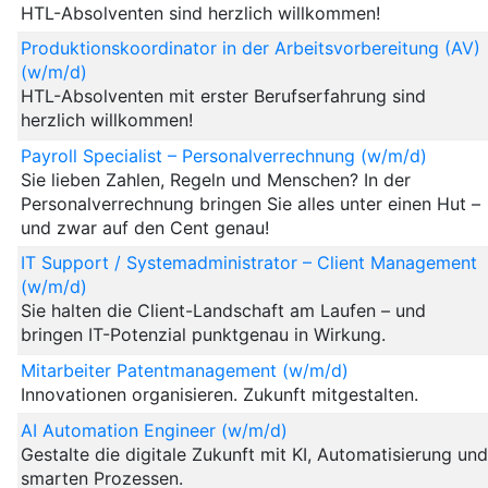
HTL-Absolventen sind herzlich willkommen!
Produktionskoordinator in der Arbeitsvorbereitung (AV)
(w/m/d)
HTL-Absolventen mit erster Berufserfahrung sind
herzlich willkommen!
Payroll Specialist – Personalverrechnung (w/m/d)
Sie lieben Zahlen, Regeln und Menschen? In der
Personalverrechnung bringen Sie alles unter einen Hut –
und zwar auf den Cent genau!
IT Support / Systemadministrator – Client Management
(w/m/d)
Sie halten die Client-Landschaft am Laufen – und
bringen IT-Potenzial punktgenau in Wirkung.
Mitarbeiter Patentmanagement (w/m/d)
Innovationen organisieren. Zukunft mitgestalten.
AI Automation Engineer (w/m/d)
Gestalte die digitale Zukunft mit KI, Automatisierung un
smarten Prozessen.